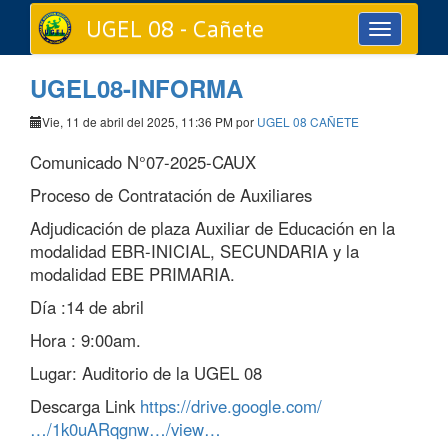
UGEL 08 - Cañete
Toggle
navigation
UGEL08-INFORMA
Vie, 11 de abril del 2025, 11:36 PM por
UGEL 08 CAÑETE
Comunicado N°07-2025-CAUX
Proceso de Contratación de Auxiliares
Adjudicación de plaza Auxiliar de Educación en la
modalidad EBR-INICIAL, SECUNDARIA y la
modalidad EBE PRIMARIA.
Día :14 de abril
Hora : 9:00am.
Lugar: Auditorio de la UGEL 08
Descarga Link
https://drive.google.com/
…/1k0uARqgnw…/view…