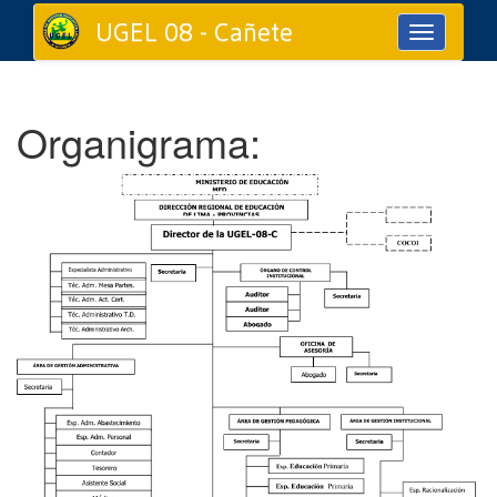
UGEL 08 - Cañete
Toggle
navigation
Organigrama: