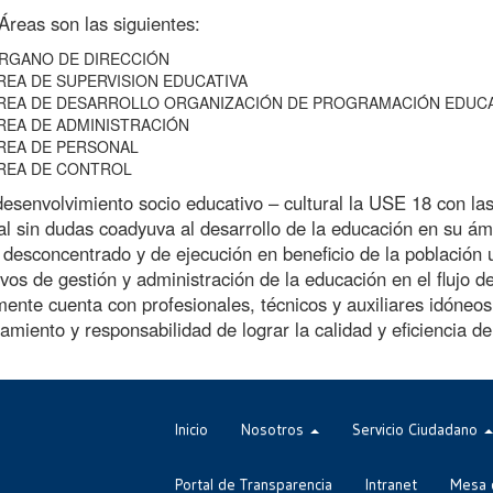
reas son las siguientes:
RGANO DE DIRECCIÓN
REA DE SUPERVISION EDUCATIVA
REA DE DESARROLLO ORGANIZACIÓN DE PROGRAMACIÓN EDUCA
REA DE ADMINISTRACIÓN
REA DE PERSONAL
REA DE CONTROL
esenvolvimiento socio educativo – cultural la USE 18 con las 
al sin dudas coadyuva al desarrollo de la educación en su ámb
desconcentrado y de ejecución en beneficio de la población u
vos de gestión y administración de la educación en el flujo d
ente cuenta con profesionales, técnicos y auxiliares idóneos, 
amiento y responsabilidad de lograr la calidad y eficiencia de
Inicio
Nosotros
Servicio Ciudadano
Portal de Transparencia
Intranet
Mesa 