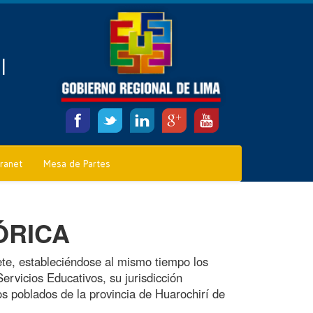
l
tranet
Mesa de Partes
ÓRICA
e, estableciéndose al mismo tiempo los
rvicios Educativos, su jurisdicción
s poblados de la provincia de Huarochirí de