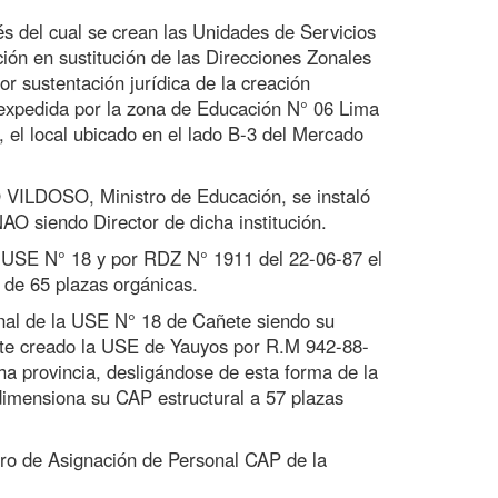
és del cual se crean las Unidades de Servicios
ón en sustitución de las Direcciones Zonales
 sustentación jurídica de la creación
expedida por la zona de Educación N° 06 Lima
el local ubicado en el lado B-3 del Mercado
VILDOSO, Ministro de Educación, se instaló
siendo Director de dicha institución.
 USE N° 18 y por RDZ N° 1911 del 22-06-87 el
 de 65 plazas orgánicas.
nal de la USE N° 18 de Cañete siendo su
ente creado la USE de Yauyos por R.M 942-88-
cha provincia, desligándose de esta forma de la
imensiona su CAP estructural a 57 plazas
ro de Asignación de Personal CAP de la