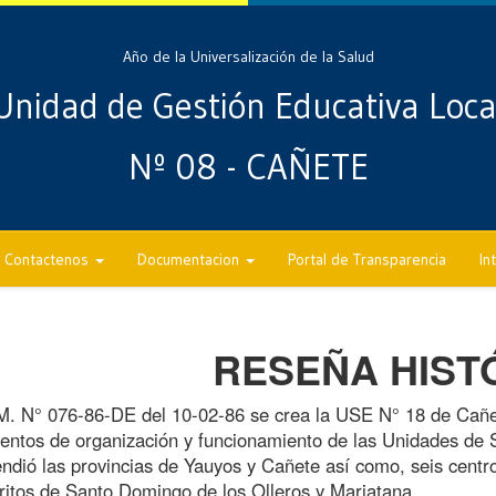
Año de la Universalización de la Salud
Unidad de Gestión Educativa Loca
Nº 08 - CAÑETE
Contactenos
Documentacion
Portal de Transparencia
In
RESEÑA HIST
M. N° 076-86-DE del 10-02-86 se crea la USE N° 18 de Cañet
entos de organización y funcionamiento de las Unidades de Se
dió las provincias de Yauyos y Cañete así como, seis centro
tritos de Santo Domingo de los Olleros y Mariatana.