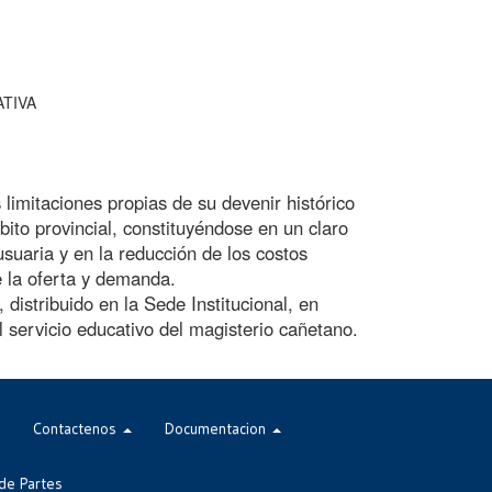
TIVA
limitaciones propias de su devenir histórico
ito provincial, constituyéndose en un claro
suaria y en la reducción de los costos
e la oferta y demanda.
distribuido en la Sede Institucional, en
l servicio educativo del magisterio cañetano.
Contactenos
Documentacion
de Partes