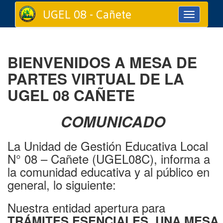
UGEL 08 - Cañete
Toggle
navigation
BIENVENIDOS A MESA DE
PARTES VIRTUAL DE LA
UGEL 08 CAÑETE
COMUNICADO
La Unidad de Gestión Educativa Local
N° 08 – Cañete (UGEL08C), informa a
la comunidad educativa y al público en
general, lo siguiente:
Nuestra entidad apertura para
TRÁMITES ESENCIALES, UNA MESA