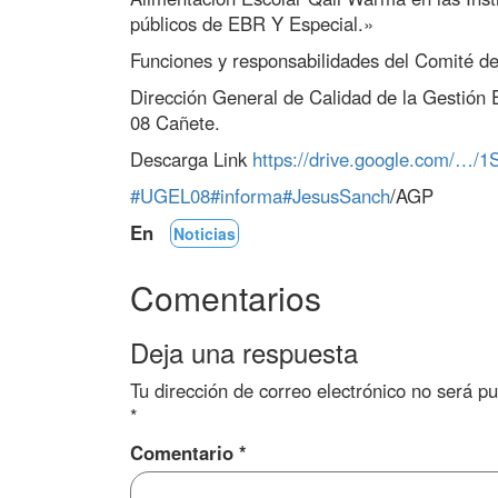
públicos de EBR Y Especial.»
Funciones y responsabilidades del Comité d
Dirección General de Calidad de la Gestión
08 Cañete.
Descarga Link
https://drive.google.com/
#UGEL08
#informa
#JesusSanch
/AGP
En
Noticias
Comentarios
Deja una respuesta
Tu dirección de correo electrónico no será pu
*
Comentario
*