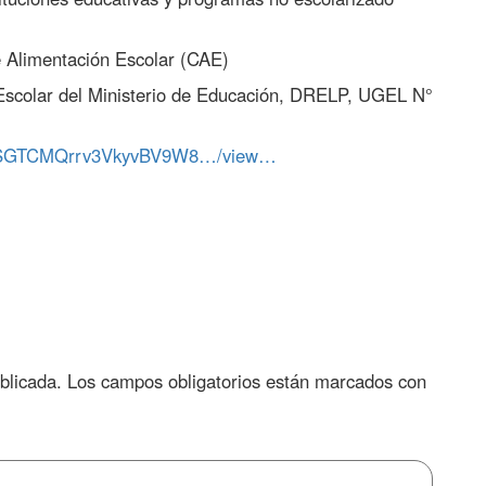
e Alimentación Escolar (CAE)
 Escolar del Ministerio de Educación, DRELP, UGEL N°
…/1SGTCMQrrv3VkyvBV9W8…/view…
blicada.
Los campos obligatorios están marcados con