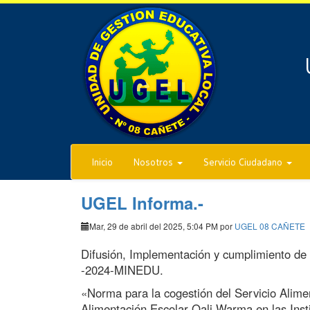
Inicio
Nosotros
Servicio Ciudadano
UGEL Informa.-
Mar, 29 de abril del 2025, 5:04 PM por
UGEL 08 CAÑETE
Difusión, Implementación y cumplimiento de 
-2024-MINEDU.
«Norma para la cogestión del Servicio Alim
Alimentación Escolar Qali Warma en las Inst