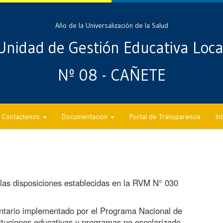
Año de la Universalización de la Salud
Unidad de Gestión Educativa Loca
Nº 08 - CAÑETE
Contactenos
Documentacion
Portal de Transparencia
In
las disposiciones establecidas en la RVM N° 030
entario implementado por el Programa Nacional de
ituciones educativas y programas no escolarizado