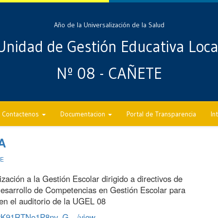
Año de la Universalización de la Salud
Unidad de Gestión Educativa Loca
Nº 08 - CAÑETE
Contactenos
Documentacion
Portal de Transparencia
In
A
TE
ación a la Gestión Escolar dirigido a directivos de
esarrollo de Competencias en Gestión Escolar para
en el auditorio de la UGEL 08
…/12K91RTNo1P8nv_G…/view…