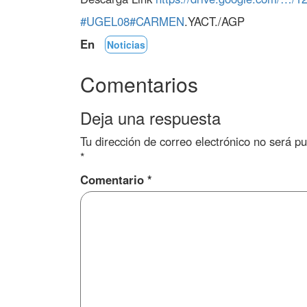
#UGEL08
#CARMEN
.YACT./AGP
En
Noticias
Comentarios
Deja una respuesta
Tu dirección de correo electrónico no será pu
*
Comentario
*