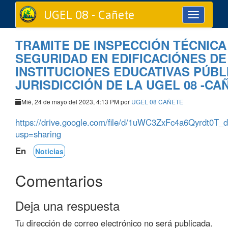
UGEL 08 - Cañete
Toggle
navigation
TRAMITE DE INSPECCIÓN TÉCNICA
SEGURIDAD EN EDIFICACIÓNES DE
INSTITUCIONES EDUCATIVAS PÚBL
JURISDICCIÓN DE LA UGEL 08 -CA
Mié, 24 de mayo del 2023, 4:13 PM por
UGEL 08 CAÑETE
https://drive.google.com/file/d/1uWC3ZxFc4a6Qyrdt0
usp=sharing
En
Noticias
Comentarios
Deja una respuesta
Tu dirección de correo electrónico no será publicada.