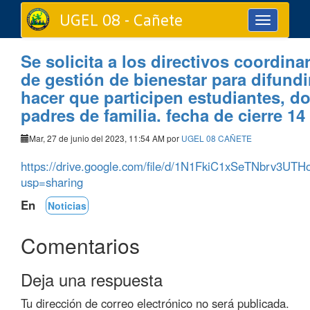
UGEL 08 - Cañete
Toggle
navigation
Se solicita a los directivos coordina
de gestión de bienestar para difundi
hacer que participen estudiantes, d
padres de familia. fecha de cierre 14 
Mar, 27 de junio del 2023, 11:54 AM por
UGEL 08 CAÑETE
https://drive.google.com/file/d/1N1FkiC1xSeTNbrv3U
usp=sharing
En
Noticias
Comentarios
Deja una respuesta
Tu dirección de correo electrónico no será publicada.