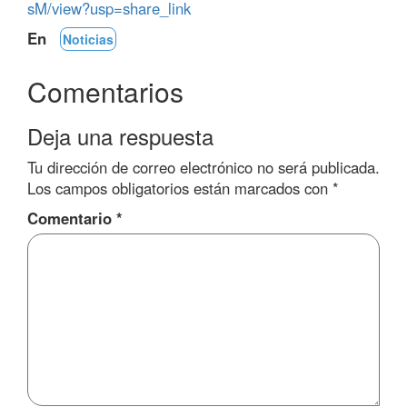
sM/view?usp=share_link
En
Noticias
Comentarios
Deja una respuesta
Tu dirección de correo electrónico no será publicada.
Los campos obligatorios están marcados con
*
Comentario
*