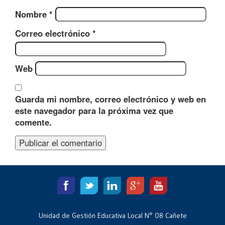
Nombre
*
Correo electrónico
*
Web
Guarda mi nombre, correo electrónico y web en
este navegador para la próxima vez que
comente.
Unidad de Gestión Educativa Local N° 08 Cañete