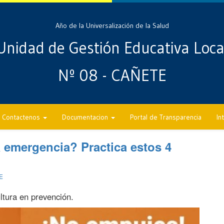
Año de la Universalización de la Salud
Unidad de Gestión Educativa Loca
Nº 08 - CAÑETE
Contactenos
Documentacion
Portal de Transparencia
In
emergencia? Practica estos 4
E
tura en prevención.