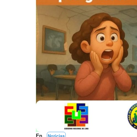
En
Noticias