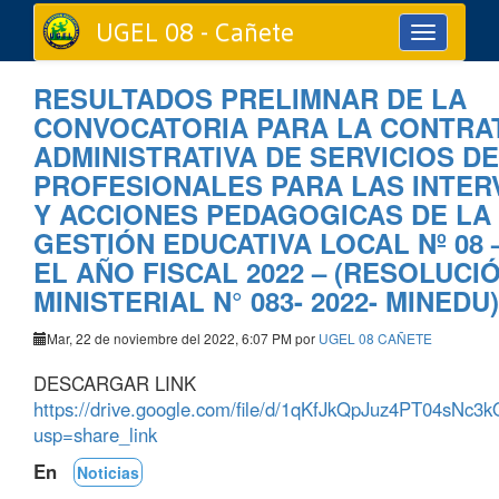
UGEL 08 - Cañete
Toggle
navigation
RESULTADOS PRELIMNAR DE LA
CONVOCATORIA PARA LA CONTRA
ADMINISTRATIVA DE SERVICIOS DE
PROFESIONALES PARA LAS INTER
Y ACCIONES PEDAGOGICAS DE LA
GESTIÓN EDUCATIVA LOCAL Nº 08 
EL AÑO FISCAL 2022 – (RESOLUCI
MINISTERIAL N° 083- 2022- MINEDU)
Mar, 22 de noviembre del 2022, 6:07 PM por
UGEL 08 CAÑETE
DESCARGAR LINK
https://drive.google.com/file/d/1qKfJkQpJuz4PT04sNc
usp=share_link
En
Noticias