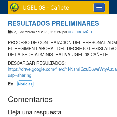
UGEL 08 - Cañete
Toggle
navigation
RESULTADOS PRELIMINARES
Mié, 9 de febrero del 2022, 9:22 PM por
UGEL 08 CAÑETE
PROCESO DE CONTRATACIÓN DEL PERSONAL ADMI
EL RÉGIMEN LABORAL DEL DECRETO LEGISLATIVO 
DE LA SEDE ADMINISTRATIVA UGEL 08 CAÑETE
DESCARGAR RESULTADOS:
https://drive.google.com/file/d/1kNsmIGz6D6weWtyA35
usp=sharing
En
Noticias
Comentarios
Deja una respuesta