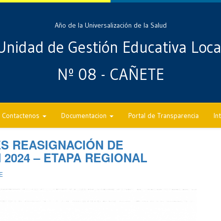
Año de la Universalización de la Salud
Unidad de Gestión Educativa Loca
Nº 08 - CAÑETE
Contactenos
Documentacion
Portal de Transparencia
In
S REASIGNACIÓN DE
 2024 – ETAPA REGIONAL
E