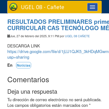
UGEL 08 - Cañete
Toggle
navigation
RESULTADOS PRELIMINARES primer
CURRICULAR CAS TECNÓLOGO MÉ
Jue, 27 de febrero del 2025, 9:11 PM por
UGEL 08 CAÑETE
DESCARGA LINK
https://drive.google.com/file/d/1jLU1QJK5_3kHDqM
usp=sharing
En
Noticias
Comentarios
Deja una respuesta
Tu dirección de correo electrónico no será publicada.
Los campos obligatorios están marcados con
*