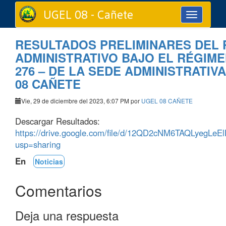
UGEL 08 - Cañete
Toggle
navigation
RESULTADOS PRELIMINARES DEL
ADMINISTRATIVO BAJO EL RÉGIM
276 – DE LA SEDE ADMINISTRATIV
08 CAÑETE
Vie, 29 de diciembre del 2023, 6:07 PM por
UGEL 08 CAÑETE
Descargar Resultados:
https://drive.google.com/file/d/12QD2cNM6TAQLyegLeE
usp=sharing
En
Noticias
Comentarios
Deja una respuesta