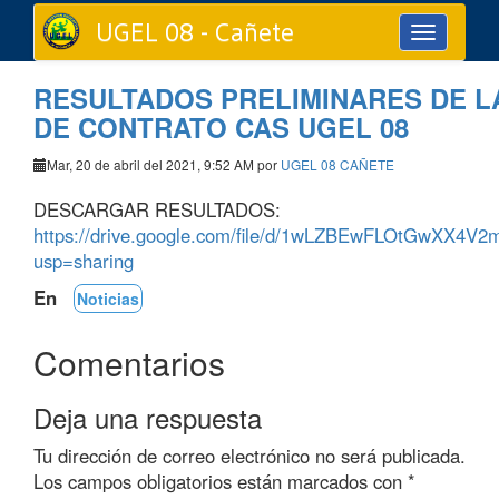
UGEL 08 - Cañete
Toggle
navigation
RESULTADOS PRELIMINARES DE L
DE CONTRATO CAS UGEL 08
Mar, 20 de abril del 2021, 9:52 AM por
UGEL 08 CAÑETE
DESCARGAR RESULTADOS:
https://drive.google.com/file/d/1wLZBEwFLOtGwXX4V
usp=sharing
En
Noticias
Comentarios
Deja una respuesta
Tu dirección de correo electrónico no será publicada.
Los campos obligatorios están marcados con
*