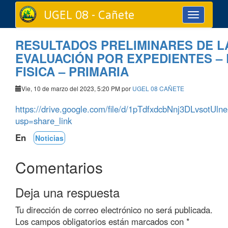
UGEL 08 - Cañete
Toggle
navigation
RESULTADOS PRELIMINARES DE L
EVALUACIÓN POR EXPEDIENTES –
FISICA – PRIMARIA
Vie, 10 de marzo del 2023, 5:20 PM por
UGEL 08 CAÑETE
https://drive.google.com/file/d/1pTdfxdcbNnj3DLvsotU
usp=share_link
En
Noticias
Comentarios
Deja una respuesta
Tu dirección de correo electrónico no será publicada.
Los campos obligatorios están marcados con
*