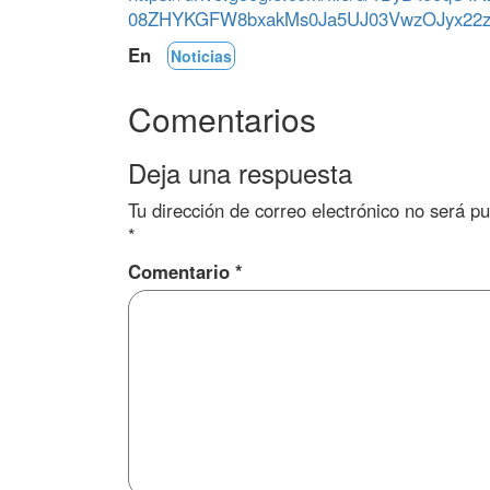
08ZHYKGFW8bxakMs0Ja5UJ03VwzOJyx22z
En
Noticias
Comentarios
Deja una respuesta
Tu dirección de correo electrónico no será pu
*
Comentario
*