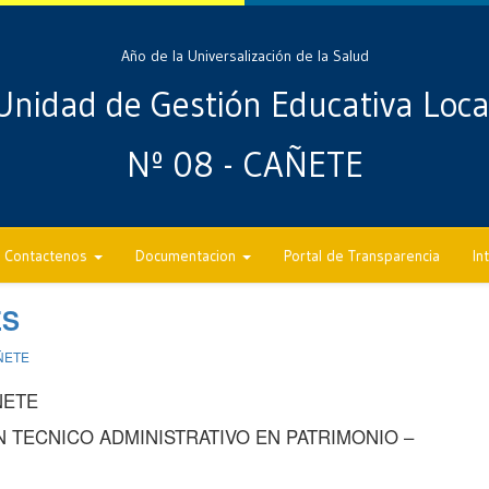
Año de la Universalización de la Salud
Unidad de Gestión Educativa Loca
Nº 08 - CAÑETE
Contactenos
Documentacion
Portal de Transparencia
In
ES
ÑETE
ÑETE
 TECNICO ADMINISTRATIVO EN PATRIMONIO –