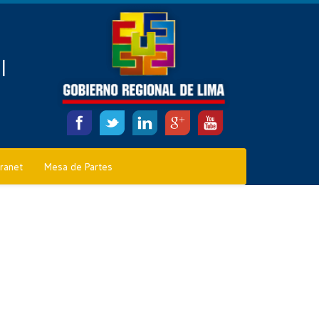
l
tranet
Mesa de Partes