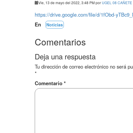
Vie, 13 de mayo del 2022, 3:48 PM por
UGEL 08 CAÑETE
https://drive.google.com/file/d/1fObd-yT
En
Noticias
Comentarios
Deja una respuesta
Tu dirección de correo electrónico no será pu
*
Comentario
*