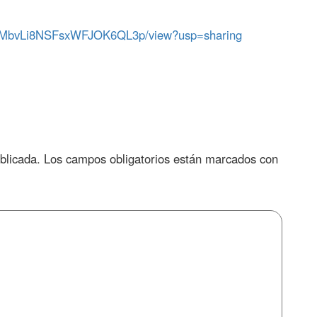
Bc9_MbvLi8NSFsxWFJOK6QL3p/view?usp=sharing
blicada.
Los campos obligatorios están marcados con