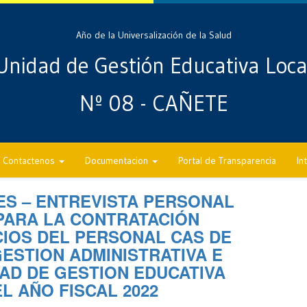
Año de la Universalización de la Salud
Unidad de Gestión Educativa Loca
Nº 08 - CAÑETE
Contactenos
Documentacion
Portal de Transparencia
In
ES – ENTREVISTA PERSONAL
PARA LA CONTRATACIÓN
CIOS DEL PERSONAL CAS DE
ESTION ADMINISTRATIVA E
DAD DE GESTION EDUCATIVA
EL AÑO FISCAL 2022