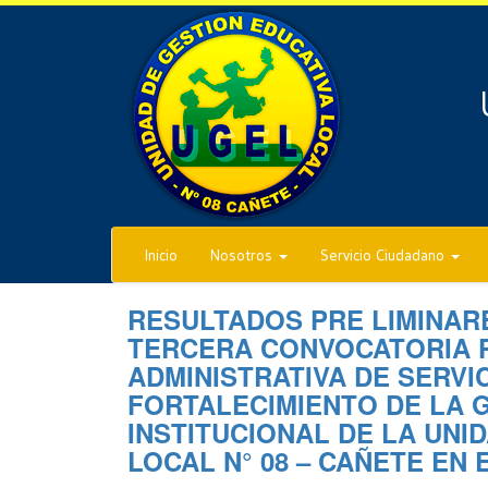
Inicio
Nosotros
Servicio Ciudadano
RESULTADOS PRE LIMINAR
TERCERA CONVOCATORIA 
ADMINISTRATIVA DE SERVI
FORTALECIMIENTO DE LA G
INSTITUCIONAL DE LA UNI
LOCAL N° 08 – CAÑETE EN 