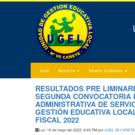
Inicio
Nosotros
Servicio Ciudadano
RESULTADOS PRE LIMINAR
SEGUNDA CONVOCATORIA 
ADMINISTRATIVA DE SERVI
GESTIÓN EDUCATIVA LOCAL
FISCAL 2022
Lun, 16 de mayo del 2022, 6:45 PM por
UGEL 08 CAÑETE