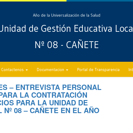
Año de la Universalización de la Salud
Unidad de Gestión Educativa Loca
Nº 08 - CAÑETE
Contactenos
Documentacion
Portal de Transparencia
In
ES – ENTREVISTA PERSONAL
PARA LA CONTRATACIÓN
CIOS PARA LA UNIDAD DE
 Nº 08 – CAÑETE EN EL AÑO