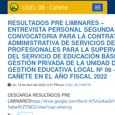
UGEL 08 - Cañete
Toggle
navigation
RESULTADOS PRE LIMINARES –
ENTREVISTA PERSONAL SEGUNDA
CONVOCATORIA PARA LA CONTRA
ADMINISTRATIVA DE SERVICIOS DE
PROFESIONALES PARA LA SUPERV
DEL SERVICIO DE EDUCACIÓN BÁS
GESTIÓN PRIVADA DE LA UNIDAD 
GESTIÓN EDUCATIVA LOCAL Nº 08 
CAÑETE EN EL AÑO FISCAL 2022
Lun, 18 de abril del 2022, 6:37 PM por
UGEL 08 CAÑETE
DESCARGA RESULTADOS PRE
LIMINARES
https://drive.google.com/file/d/16TvUo4as
5a6wRrZTNED/view?usp=sharing