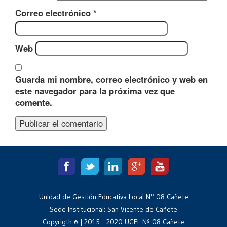
Correo electrónico
*
Web
Guarda mi nombre, correo electrónico y web en
este navegador para la próxima vez que
comente.
Unidad de Gestión Educativa Local N° 08 Cañete
Sede Institucional: San Vicente de Cañete
Copyrigth © | 2015 - 2020 UGEL Nº 08 Cañete