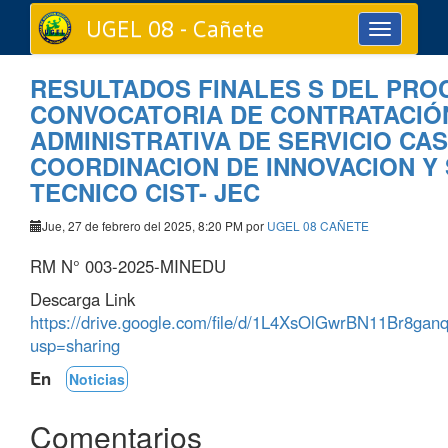
UGEL 08 - Cañete
Toggle
navigation
RESULTADOS FINALES S DEL PRO
CONVOCATORIA DE CONTRATACIÓ
ADMINISTRATIVA DE SERVICIO CA
COORDINACION DE INNOVACION Y
TECNICO CIST- JEC
Jue, 27 de febrero del 2025, 8:20 PM por
UGEL 08 CAÑETE
RM N° 003-2025-MINEDU
Descarga Link
https://drive.google.com/file/d/1L4XsOlGwrBN11Br8ga
usp=sharing
En
Noticias
Comentarios