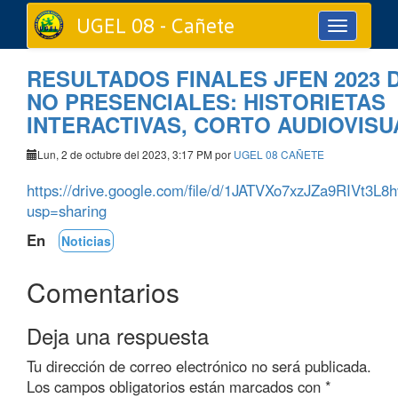
UGEL 08 - Cañete
Toggle
navigation
RESULTADOS FINALES JFEN 2023 D
NO PRESENCIALES: HISTORIETAS
INTERACTIVAS, CORTO AUDIOVISU
Lun, 2 de octubre del 2023, 3:17 PM por
UGEL 08 CAÑETE
https://drive.google.com/file/d/1JATVXo7xzJZa9RIVt
usp=sharing
En
Noticias
Comentarios
Deja una respuesta
Tu dirección de correo electrónico no será publicada.
Los campos obligatorios están marcados con
*