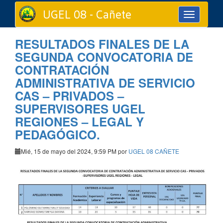
UGEL 08 - Cañete
Toggle
navigation
RESULTADOS FINALES DE LA
SEGUNDA CONVOCATORIA DE
CONTRATACIÓN
ADMINISTRATIVA DE SERVICIO
CAS – PRIVADOS –
SUPERVISORES UGEL
REGIONES – LEGAL Y
PEDAGÓGICO.
Mié, 15 de mayo del 2024, 9:59 PM por
UGEL 08 CAÑETE