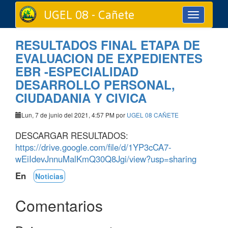
UGEL 08 - Cañete
Toggle
navigation
RESULTADOS FINAL ETAPA DE
EVALUACION DE EXPEDIENTES
EBR -ESPECIALIDAD
DESARROLLO PERSONAL,
CIUDADANIA Y CIVICA
Lun, 7 de junio del 2021, 4:57 PM por
UGEL 08 CAÑETE
DESCARGAR RESULTADOS:
https://drive.google.com/file/d/1YP3cCA7-
wEiIdevJnnuMalKmQ30Q8Jgi/view?usp=sharing
En
Noticias
Comentarios