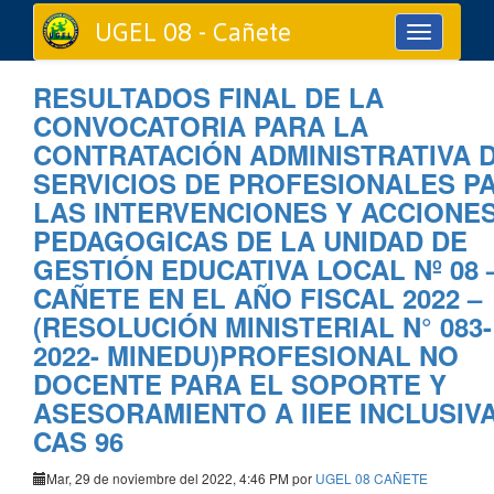
UGEL 08 - Cañete
Toggle
navigation
RESULTADOS FINAL DE LA
CONVOCATORIA PARA LA
CONTRATACIÓN ADMINISTRATIVA 
SERVICIOS DE PROFESIONALES P
LAS INTERVENCIONES Y ACCIONE
PEDAGOGICAS DE LA UNIDAD DE
GESTIÓN EDUCATIVA LOCAL Nº 08 
CAÑETE EN EL AÑO FISCAL 2022 –
(RESOLUCIÓN MINISTERIAL N° 083-
2022- MINEDU)PROFESIONAL NO
DOCENTE PARA EL SOPORTE Y
ASESORAMIENTO A IIEE INCLUSIV
CAS 96
Mar, 29 de noviembre del 2022, 4:46 PM por
UGEL 08 CAÑETE