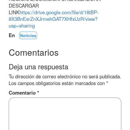
DESCARGAR
LINK
https://drive.google.com/file/d/18tBP-
8X3BnEsrZnXJrmehGAT7XHfxUzR/view?
usp=sharing
En
Noticias
Comentarios
Deja una respuesta
Tu dirección de correo electrónico no será publicada.
Los campos obligatorios están marcados con
*
Comentario
*