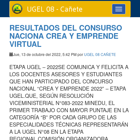
UGEL 08 - Cañete
Toggle
navigation
RESULTADOS DEL CONSURSO
NACIONA CREA Y EMPRENDE
VIRTUAL
Jue, 13 de octubre del 2022, 5:42 PM por
UGEL 08 CAÑETE
ETAPA UGEL – 2022SE COMUNICA Y FELICITA A
LOS DOCENTES ASESORES Y ESTUDIANTES
QUE HAN PARTICIPADO DEL CONCURSO
NACIONAL “CREA Y EMPRENDE 2022” – ETAPA
UGEL.QUE, SEGÚN RESOLUCIÓN
VICEMINISTERIAL N°083-2022 MINEDU, EL
PRIMER TRABAJO CON MAYOR PUNTAJE EN LA
CATEGORÍA “B” POR CADA GRUPO DE LAS
ESPECIALIDADES TÉCNICAS REPRESENTARÁN
A LA UGEL N°08 EN LA ETAPA
REGIONAL.COMISIÓN ORGANIZADORA