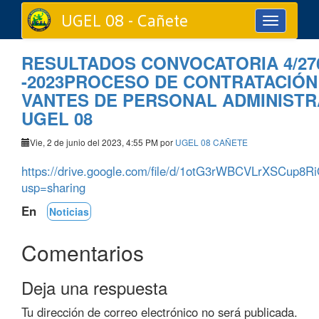
UGEL 08 - Cañete
Toggle
navigation
RESULTADOS CONVOCATORIA 4/27
-2023PROCESO DE CONTRATACIÓN
VANTES DE PERSONAL ADMINISTR
UGEL 08
Vie, 2 de junio del 2023, 4:55 PM por
UGEL 08 CAÑETE
https://drive.google.com/file/d/1otG3rWBCVLrXSCup8
usp=sharing
En
Noticias
Comentarios
Deja una respuesta
Tu dirección de correo electrónico no será publicada.