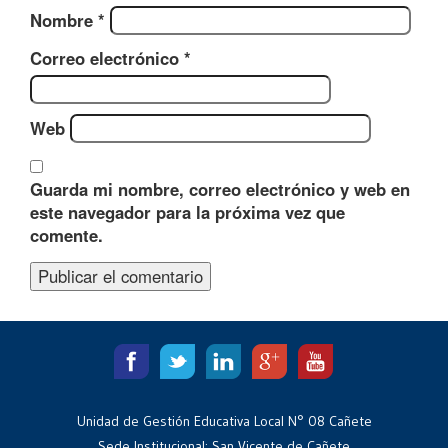
Nombre
*
Correo electrónico
*
Web
Guarda mi nombre, correo electrónico y web en
este navegador para la próxima vez que
comente.
Unidad de Gestión Educativa Local N° 08 Cañete
Sede Institucional: San Vicente de Cañete