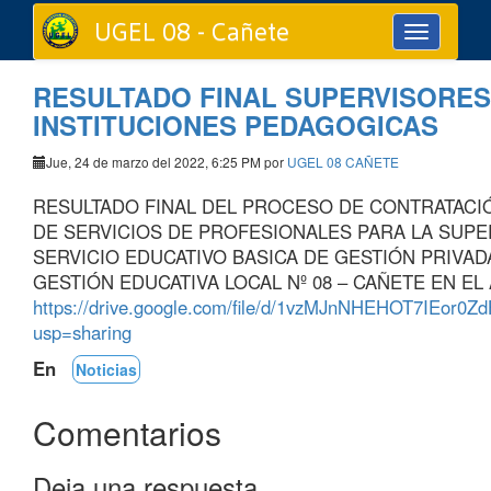
UGEL 08 - Cañete
Toggle
navigation
RESULTADO FINAL SUPERVISORES
INSTITUCIONES PEDAGOGICAS
Jue, 24 de marzo del 2022, 6:25 PM por
UGEL 08 CAÑETE
RESULTADO FINAL DEL PROCESO DE CONTRATACIÓ
DE SERVICIOS DE PROFESIONALES PARA LA SUPE
SERVICIO EDUCATIVO BASICA DE GESTIÓN PRIVAD
GESTIÓN EDUCATIVA LOCAL Nº 08 – CAÑETE EN EL 
https://drive.google.com/file/d/1vzMJnNHEHOT7IEor0
usp=sharing
En
Noticias
Comentarios
Deja una respuesta