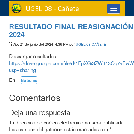
UGEL 08 - Cañete
Toggle
navigation
RESULTADO FINAL REASIGNACIÓ
2024
Vie, 21 de junio del 2024, 4:36 PM por
UGEL 08 CAÑETE
Descargar resultados:
https://drive.google.com/file/d/1FpXGi3ZWit43Oq7vE
usp=sharing
En
Noticias
Comentarios
Deja una respuesta
Tu dirección de correo electrónico no será publicada.
Los campos obligatorios están marcados con
*