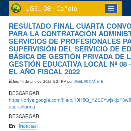
UGEL 08 - Cañete
Toggle
navigation
RESULTADO FINAL CUARTA CONV
PARA LA CONTRATACIÓN ADMINIS
SERVICIOS DE PROFESIONALES P
SUPERVISIÓN DEL SERVICIO DE E
BÁSICA DE GESTIÓN PRIVADA DE 
GESTIÓN EDUCATIVA LOCAL Nº 08 
EL AÑO FISCAL 2022
Jue, 14 de julio del 2022, 5:21 PM por
UGEL 08 CAÑETE
DESCARGAR
https://drive.google.com/file/d/19H5Q_FZE6YwjskjzF
usp=sharing
DESCARGAR
En
Noticias