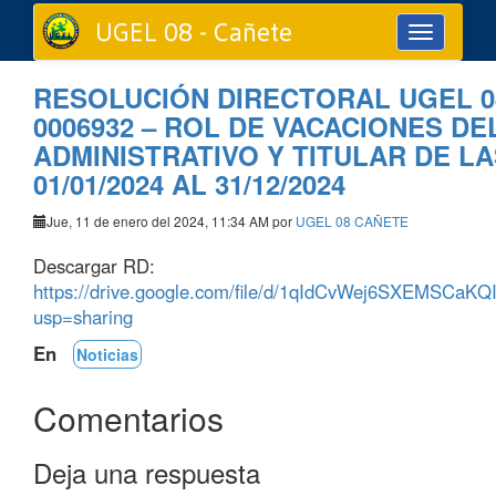
UGEL 08 - Cañete
Toggle
navigation
RESOLUCIÓN DIRECTORAL UGEL 0
0006932 – ROL DE VACACIONES D
ADMINISTRATIVO Y TITULAR DE LAS
01/01/2024 AL 31/12/2024
Jue, 11 de enero del 2024, 11:34 AM por
UGEL 08 CAÑETE
Descargar RD:
https://drive.google.com/file/d/1qIdCvWej6SXEMSCaKQ
usp=sharing
En
Noticias
Comentarios
Deja una respuesta