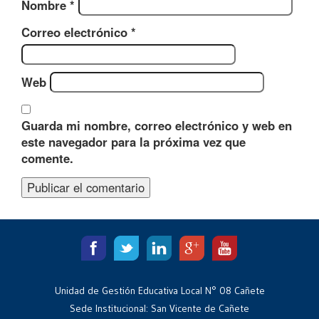
Nombre
*
Correo electrónico
*
Web
Guarda mi nombre, correo electrónico y web en
este navegador para la próxima vez que
comente.
Unidad de Gestión Educativa Local N° 08 Cañete
Sede Institucional: San Vicente de Cañete