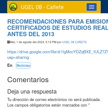
UGEL 08 - Cañete
Toggle
navigation
RECOMENDACIONES PARA EMISIO
CERTIFICADOS DE ESTUDIOS REA
ANTES DEL 2013
Mar, 1 de agosto del 2023, 5:13 PM por
UGEL 08 CAÑETE
https://drive.google.com/file/d/1lgMccYDZqBXE_fULZ
usp=sharing
En
Noticias
Comentarios
Deja una respuesta
Tu dirección de correo electrónico no será publicada.
Los campos obligatorios están marcados con
*