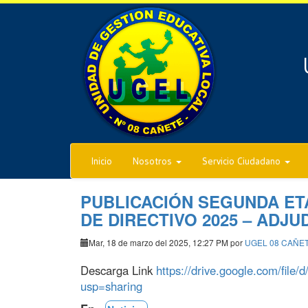
Inicio
Nosotros
Servicio Ciudadano
PUBLICACIÓN SEGUNDA E
DE DIRECTIVO 2025 – ADJU
Mar, 18 de marzo del 2025, 12:27 PM por
UGEL 08 CAÑE
Descarga Link
https://drive.google.com/fil
usp=sharing