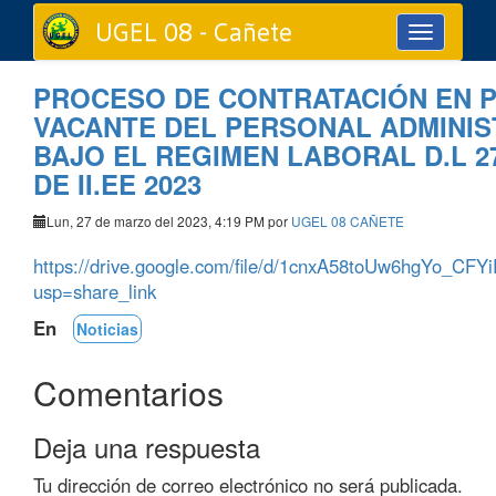
UGEL 08 - Cañete
Toggle
navigation
PROCESO DE CONTRATACIÓN EN 
VACANTE DEL PERSONAL ADMINIS
BAJO EL REGIMEN LABORAL D.L 2
DE II.EE 2023
Lun, 27 de marzo del 2023, 4:19 PM por
UGEL 08 CAÑETE
https://drive.google.com/file/d/1cnxA58toUw6hgYo_C
usp=share_link
En
Noticias
Comentarios
Deja una respuesta
Tu dirección de correo electrónico no será publicada.