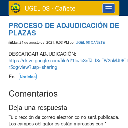
UGEL 08 - Cañete
Toggle
navigation
PROCESO DE ADJUDICACIÓN DE
PLAZAS
Mar, 24 de agosto del 2021, 6:03 PM por
UGEL 08 CAÑETE
DESCARGAR ADJUDICACIÓN:
https://drive.google.com/file/d/1lqJb3nTJ_f8eDV25MJt9
r5qg/view?usp=sharing
En
Noticias
Comentarios
Deja una respuesta
Tu dirección de correo electrónico no será publicada.
Los campos obligatorios están marcados con
*