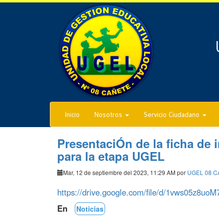
Inicio
Nosotros
Servicio Ciudadano
PresentaciÓn de la ficha de 
para la etapa UGEL
Mar, 12 de septiembre del 2023, 11:29 AM por
UGEL 08 
https://drive.google.com/file/d/1vws05z8
En
Noticias