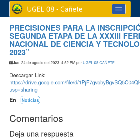
UGEL 08 - Cañete
Toggle
navigation
PRECISIONES PARA LA INSCRIPCI
SEGUNDA ETAPA DE LA XXXIII FE
NACIONAL DE CIENCIA Y TECNOL
2023”
Jue, 24 de agosto del 2023, 4:52 PM por
UGEL 08 CAÑETE
Descargar Link:
https://drive.google.com/file/d/1PjF7gvqbyBgvSQ5C0
usp=sharing
En
Noticias
Comentarios
Deja una respuesta