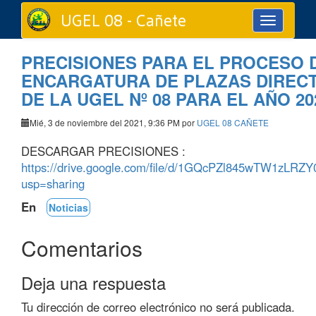
UGEL 08 - Cañete
Toggle
navigation
PRECISIONES PARA EL PROCESO 
ENCARGATURA DE PLAZAS DIRECTIV
DE LA UGEL Nº 08 PARA EL AÑO 20
Mié, 3 de noviembre del 2021, 9:36 PM por
UGEL 08 CAÑETE
DESCARGAR PRECISIONES :
https://drive.google.com/file/d/1GQcPZl845wTW1zLRZ
usp=sharing
En
Noticias
Comentarios
Deja una respuesta
Tu dirección de correo electrónico no será publicada.