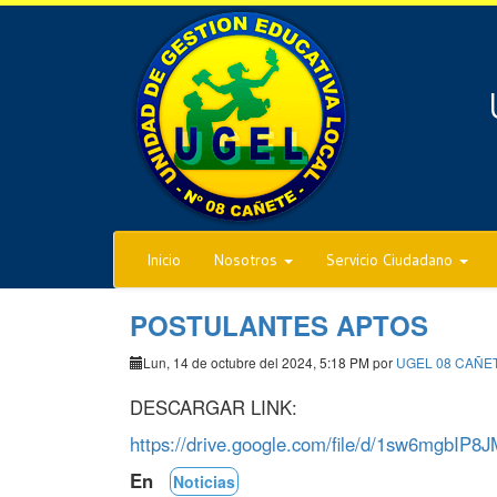
Inicio
Nosotros
Servicio Ciudadano
POSTULANTES APTOS
Lun, 14 de octubre del 2024, 5:18 PM por
UGEL 08 CAÑE
DESCARGAR LINK:
https://drive.google.com/file/d/1sw6mgbI
En
Noticias