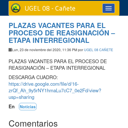
UGEL 08 - Cañete
Toggle
navigation
PLAZAS VACANTES PARA EL
PROCESO DE REASIGNACIÓN –
ETAPA INTERREGIONAL
Lun, 23 de noviembre del 2020, 11:36 PM por
UGEL 08 CAÑETE
PLAZAS VACANTES PARA EL PROCESO DE
REASIGNACIÓN – ETAPA INTERREGIONAL
DESCARGA CUADRO:
https://drive.google.com/file/d/16-
zrQf_Ah_9y5rNY1hmaLu7cC7_0e2Fd/view?
usp=sharing
En
Noticias
Comentarios