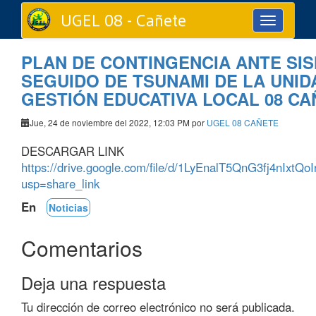
UGEL 08 - Cañete
Toggle
navigation
PLAN DE CONTINGENCIA ANTE SI
SEGUIDO DE TSUNAMI DE LA UNID
GESTIÓN EDUCATIVA LOCAL 08 CA
Jue, 24 de noviembre del 2022, 12:03 PM por
UGEL 08 CAÑETE
DESCARGAR LINK
https://drive.google.com/file/d/1LyEnalT5QnG3fj4nIxt
usp=share_link
En
Noticias
Comentarios
Deja una respuesta
Tu dirección de correo electrónico no será publicada.