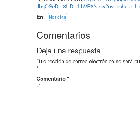
JbqOScDpr8UDLrLbVP6/view?usp=share_li
En
Noticias
Comentarios
Deja una respuesta
Tu dirección de correo electrónico no será pu
*
Comentario
*