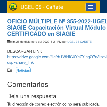
UGEL 08 - Cañete
Toggle
navigation
OFICIO MÚLTIPLE Nº 355-2022-UGEL
SIAGIE Capacitación Virtual Módulo
CERTIFICADO en SIAGIE
Mié, 28 de diciembre del 2022, 6:21 PM por
UGEL 08 CAÑETE
DESCARGAR LINK
https://drive.google.com/file/d/1WHiC0YcZYjhgO7n3lzo
usp=share_link
En
Noticias
Comentarios
Deja una respuesta
Tu dirección de correo electrónico no será publicada.