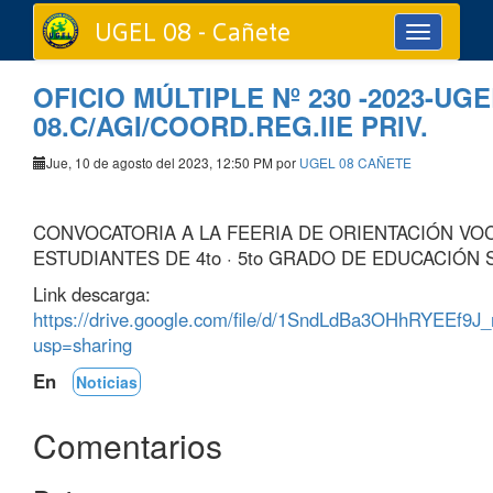
UGEL 08 - Cañete
Toggle
navigation
OFICIO MÚLTIPLE Nº 230 -2023-UGE
08.C/AGI/COORD.REG.IIE PRIV.
Jue, 10 de agosto del 2023, 12:50 PM por
UGEL 08 CAÑETE
CONVOCATORIA A LA FEERIA DE ORIENTACIÓN VO
ESTUDIANTES DE 4to · 5to GRADO DE EDUCACIÓN
Link descarga:
https://drive.google.com/file/d/1SndLdBa3OHhRYEEf9
usp=sharing
En
Noticias
Comentarios