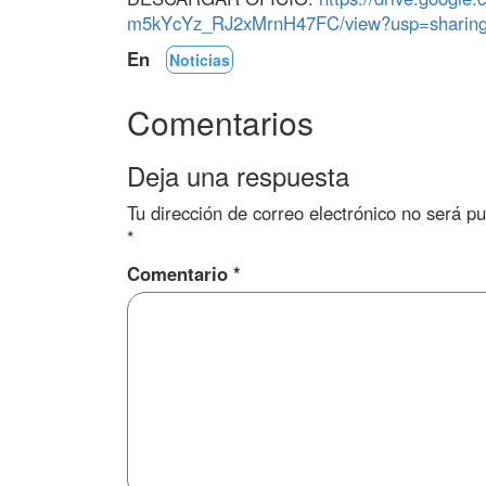
m5kYcYz_RJ2xMrnH47FC/view?usp=sharin
En
Noticias
Comentarios
Deja una respuesta
Tu dirección de correo electrónico no será pu
*
Comentario
*