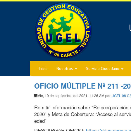
Inicio
Nosotros
Servicio Ciudadano
OFICIO MÚLTIPLE Nº 211 -202
Vie, 10 de septiembre del 2021, 11:26 AM por
UGEL 08 C
Remitir información sobre “Reincorporación 
2020” y Meta de Cobertura: “Acceso al servic
edad”
DESCARGAR OFICIO:
https://drive.google