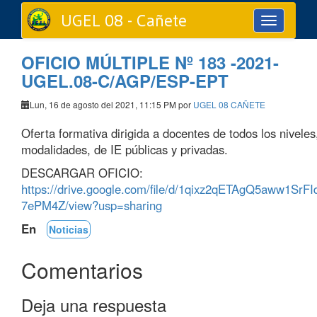
UGEL 08 - Cañete
Toggle
navigation
OFICIO MÚLTIPLE Nº 183 -2021-
UGEL.08-C/AGP/ESP-EPT
Lun, 16 de agosto del 2021, 11:15 PM por
UGEL 08 CAÑETE
Oferta formativa dirigida a docentes de todos los niveles
modalidades, de IE públicas y privadas.
DESCARGAR OFICIO:
https://drive.google.com/file/d/1qixz2qETAgQ5aww1SrF
7ePM4Z/view?usp=sharing
En
Noticias
Comentarios
Deja una respuesta